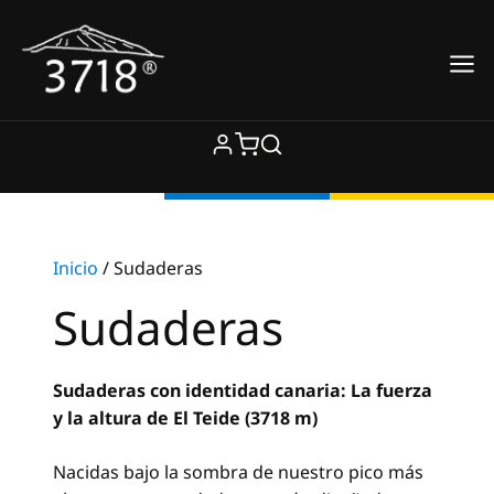
Saltar
al
contenido
Inicio
/ Sudaderas
Sudaderas
Sudaderas con identidad canaria: La fuerza
y la altura de El Teide (3718 m)
Nacidas bajo la sombra de nuestro pico más