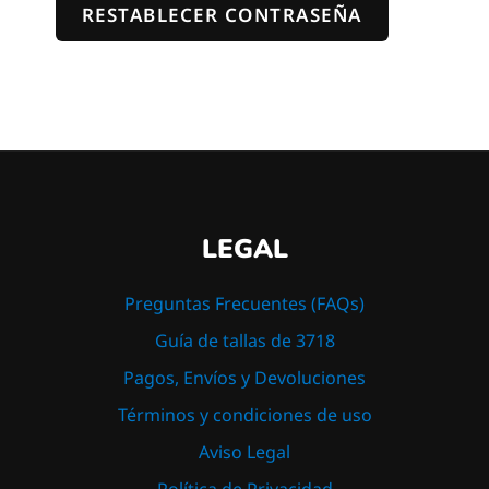
RESTABLECER CONTRASEÑA
LEGAL
Preguntas Frecuentes (FAQs)
Guía de tallas de 3718
Pagos, Envíos y Devoluciones
Términos y condiciones de uso
Aviso Legal