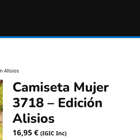
n Alisios
Camiseta Mujer
3718 – Edición
Alisios
16,95
€
(IGIC Inc)