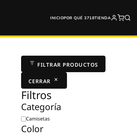
INICIO
POR QUÉ 3718
TIENDA
FILTRAR PRODUCTOS
CERRAR
Filtros
Categoría
Categoría
Camisetas
Color