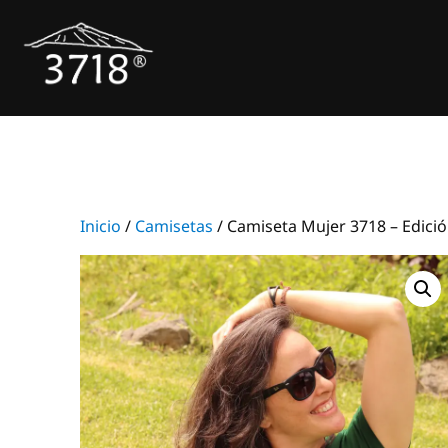
Saltar
al
contenido
Inicio
/
Camisetas
/ Camiseta Mujer 3718 – Edició