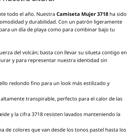
nte todo el año. Nuestra
Camiseta Mujer 3718
ha sido
 comodidad y durabilidad. Con un patrón ligeramente
to para un día de playa como para combinar bajo tu
uerza del volcán; basta con llevar su silueta contigo en
durar y para representar nuestra identidad sin
llo redondo fino para un look más estilizado y
 altamente transpirable, perfecto para el calor de las
Teide y la cifra 3718 resisten lavados manteniendo la
 de colores que van desde los tonos pastel hasta los