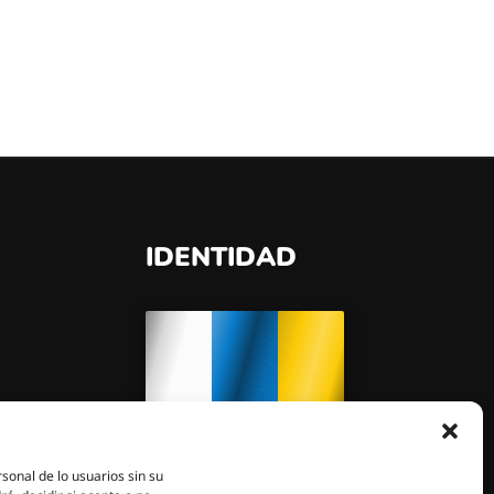
IDENTIDAD
"Llevamos los colores de
sonal de lo usuarios sin su
nuestro cielo y nuestro mar, y