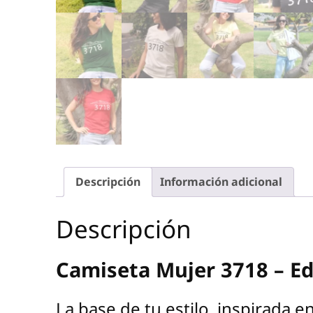
Descripción
Información adicional
Descripción
Camiseta Mujer 3718 – Edi
La base de tu estilo, inspirada e