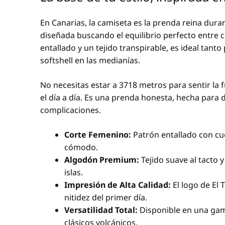
En Canarias, la camiseta es la prenda reina dura
diseñada buscando el equilibrio perfecto entre
entallado y un tejido transpirable, es ideal tan
softshell en las medianías.
No necesitas estar a 3718 metros para sentir la f
el día a día. Es una prenda honesta, hecha para 
complicaciones.
Corte Femenino:
Patrón entallado con cue
cómodo.
Algodón Premium:
Tejido suave al tacto y
islas.
Impresión de Alta Calidad:
El logo de El 
nitidez del primer día.
Versatilidad Total:
Disponible en una gama
clásicos volcánicos.