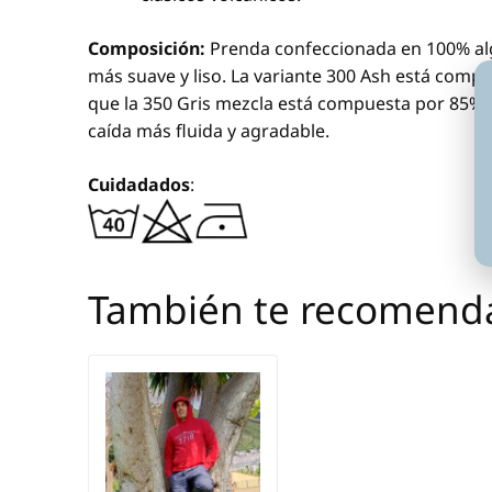
Composición:
Prenda confeccionada en 100% alg
más suave y liso. La variante 300 Ash está comp
que la 350 Gris mezcla está compuesta por 85% 
caída más fluida y agradable.
Cuidadados
:
También te recomen